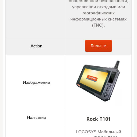
общественной безопасности,
управлении отходами или
географических
информационных системах
(ГИС).
Больше
Rock T101
LOCOSYS Мобильный