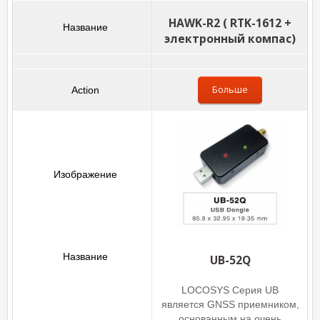
HAWK-R2 ( RTK-1612 +
электронный компас)
Больше
UB-52Q
LOCOSYS Серия UB
является GNSS приемником,
основанным на очень