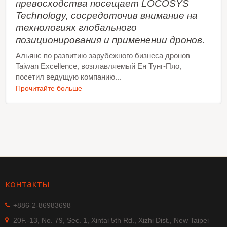
превосходства посещает LOCOSYS
Technology, сосредоточив внимание на
технологиях глобального
позиционирования и применении дронов.
Альянс по развитию зарубежного бизнеса дронов
Taiwan Excellence, возглавляемый Ен Тунг-Пяо,
посетил ведущую компанию...
Прочитайте больше
контакты
+886-2-86983698
20F.-13, No. 79, Sec. 1, Xintai 5th Rd., Xizhi Dist., New Taipei