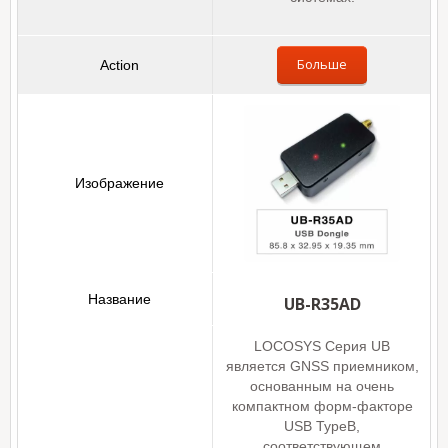
Больше
UB-R35AD
LOCOSYS Серия UB
является GNSS приемником,
основанным на очень
компактном форм-факторе
USB TypeB,
соответствующем