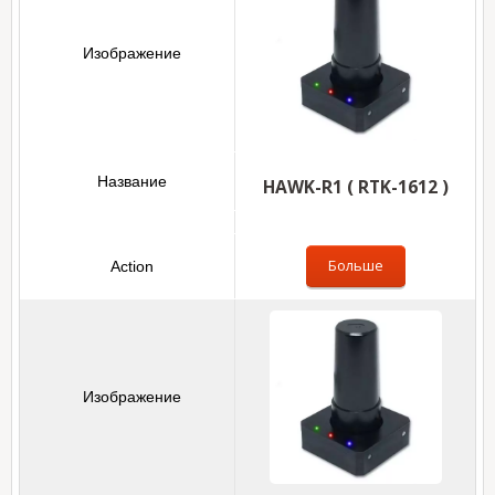
HAWK-R1 ( RTK-1612 )
Больше