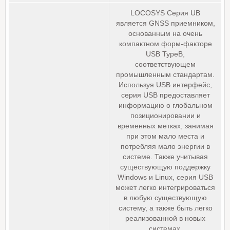
LOCOSYS Серия UB
является GNSS приемником,
основанным на очень
компактном форм-факторе
USB TypeB,
соответствующем
промышленным стандартам.
Используя USB интерфейс,
серия USB предоставляет
информацию о глобальном
позиционировании и
временных метках, занимая
при этом мало места и
потребляя мало энергии в
системе. Также учитывая
существующую поддержку
Windows и Linux, серия USB
может легко интегрироваться
в любую существующую
систему, а также быть легко
реализованной в новых
системах.