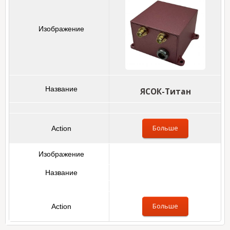
ЯСОК-Титан
Больше
Больше