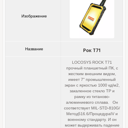
Рок Т71
LOCOSYS ROCK T71
прочный планшетный ПК, с
жестким внешним видом,
имеет 7" промышленный
экран с яркостью 1000 кд/м2,
закаленное стекло TP и
рамку из титаново-
алюминиевого сплава. Он
соответствует MIL-STD-810G/
Метод516.6/ПроцедураIV и
военному стандарту. И он
может выдерживать падение