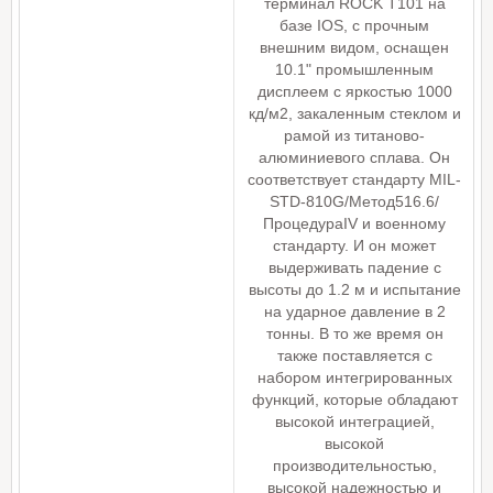
терминал ROCK T101 на
базе IOS, с прочным
внешним видом, оснащен
10.1" промышленным
дисплеем с яркостью 1000
кд/м2, закаленным стеклом и
рамой из титаново-
алюминиевого сплава. Он
соответствует стандарту MIL-
STD-810G/Метод516.6/
ПроцедураIV и военному
стандарту. И он может
выдерживать падение с
высоты до 1.2 м и испытание
на ударное давление в 2
тонны. В то же время он
также поставляется с
набором интегрированных
функций, которые обладают
высокой интеграцией,
высокой
производительностью,
высокой надежностью и