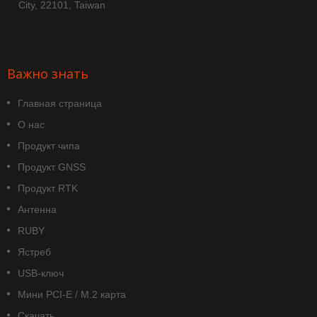
City, 22101, Taiwan
Важно знать
Главная страница
О нас
Продукт чипа
Продукт GNSS
Продукт RTK
Антенна
RUBY
Ястреб
USB-ключ
Мини PCI-E / M.2 карта
Скачать