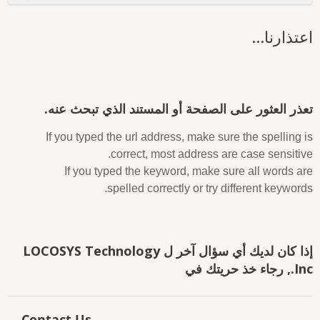
عتذارنا...
عذر العثور على الصفحة أو المستند الذي تبحث عنه.
If you typed the url address, make sure the spelling i
correct, most address are case sensitive
If you typed the keyword, make sure all words ar
spelled correctly or try different keywords
إذا كان لديك أي سؤال آخر ل LOCOSYS Technology
 رجاء خذ حريتك في