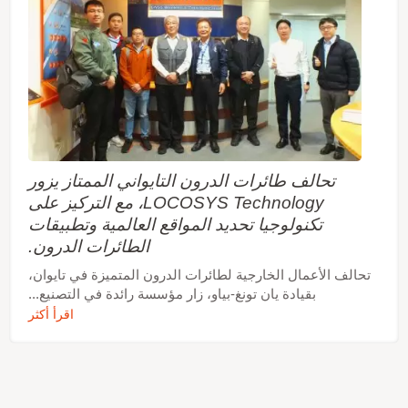
تحالف طائرات الدرون التايواني الممتاز يزور
LOCOSYS Technology، مع التركيز على
تكنولوجيا تحديد المواقع العالمية وتطبيقات
الطائرات الدرون.
تحالف الأعمال الخارجية لطائرات الدرون المتميزة في تايوان،
بقيادة يان تونغ-بياو، زار مؤسسة رائدة في التصنيع...
اقرأ أكثر