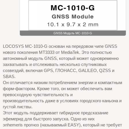
GNSS Модуль MC-1010-G
LOCOSYS MC-1010-G основан на передовом чипе GNSS
нового поколения MT3333 от MediaTek. Это полностью
автономный модуль GNSS, который может одновременно
захватывать и отслеживать несколько спутниковых
созвездий, включая GPS, ГЛОНАСС, GALILEO, QZSS и
SBAS.
Он отличается низким потреблением энергии и компактным
форм-фактором. Кроме того, он может обеспечить вам
превосходную чувствительность и
производительность даже в условиях городского каньона и
густой листвы.
Этот модуль поддерживает гибридное предсказание
эфемерид для быстрого запуска. Одно из них
эпhemeris прогноз (называемый EASY), который не требует