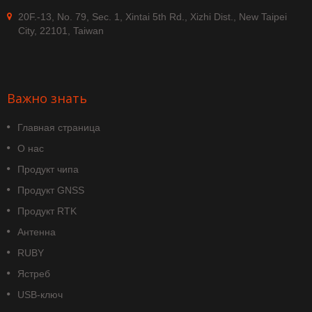
20F.-13, No. 79, Sec. 1, Xintai 5th Rd., Xizhi Dist., New Taipei
City, 22101, Taiwan
Важно знать
Главная страница
О нас
Продукт чипа
Продукт GNSS
Продукт RTK
Антенна
RUBY
Ястреб
USB-ключ