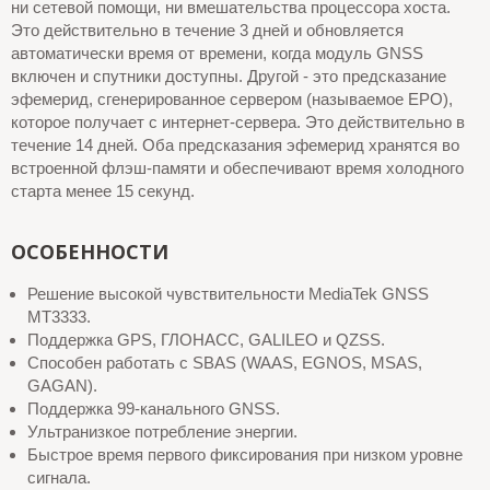
ни сетевой помощи, ни вмешательства процессора хоста.
Это действительно в течение 3 дней и обновляется
автоматически время от времени, когда модуль GNSS
включен и спутники доступны. Другой - это предсказание
эфемерид, сгенерированное сервером (называемое EPO),
которое получает с интернет-сервера. Это действительно в
течение 14 дней. Оба предсказания эфемерид хранятся во
встроенной флэш-памяти и обеспечивают время холодного
старта менее 15 секунд.
ОСОБЕННОСТИ
Решение высокой чувствительности MediaTek GNSS
MT3333.
Поддержка GPS, ГЛОНАСС, GALILEO и QZSS.
Способен работать с SBAS (WAAS, EGNOS, MSAS,
GAGAN).
Поддержка 99-канального GNSS.
Ультранизкое потребление энергии.
Быстрое время первого фиксирования при низком уровне
сигнала.