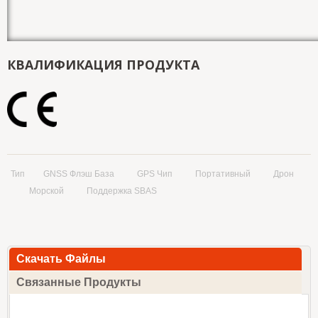
КВАЛИФИКАЦИЯ ПРОДУКТА
Тип
GNSS Флэш База
GPS Чип
Портативный
Дрон
Морской
Поддержка SBAS
Скачать Файлы
Связанные Продукты