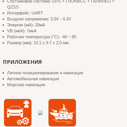
Спутниковая система: GPS + ГЛОНАСС + ГАЛИЛЕО +
QZSS
Интерфейс: UART
Входное напряжение: 3.0V - 4.3V
Энергия (мА): 20мА
VB (мкА): 7мкА
Рабочая температура (°C): -40 ~ 85
Размер (мм): 10.1 x 9.7 x 2.0 мм
ПРИЛОЖЕНИЯ
Личное позиционирование и навигация
Автомобильная навигация
Морская навигация