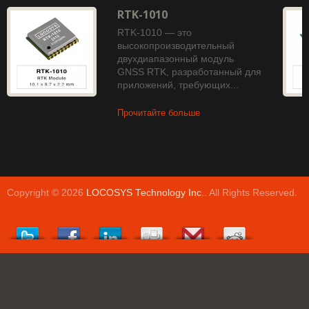
RTK-1010
RTK-1010 — это
высокопроизводительный
двухдиапазонный модуль
GNSS RTK, разработанный для
приложений, требующих...
Прочитайте больше
Copyright © 2026
LOCOSYS Technology Inc.
. All Rights Reserved.