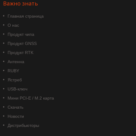
Важно знать
Главная страница
О нас
Продукт чипа
Продукт GNSS
Продукт RTK
Антенна
RUBY
Ястреб
USB-ключ
Мини PCI-E / M.2 карта
Скачать
Новости
Дистрибьюторы