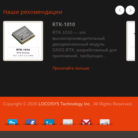
Наши рекомендации
RTK-1010
RTK-1010 — это
высокопроизводительный
двухдиапазонный модуль
GNSS RTK, разработанный для
приложений, требующих...
Прочитайте больше
Copyright © 2026
LOCOSYS Technology Inc.
. All Rights Reserved.