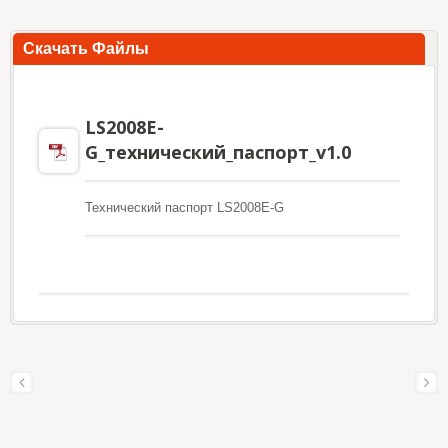
Скачать Файлы
LS2008E-
G_технический_паспорт_v1.0
Технический паспорт LS2008E-G