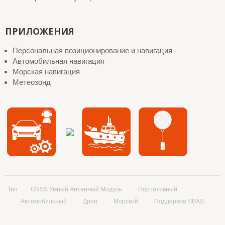
ПРИЛОЖЕНИЯ
Персональная позиционирование и навигация
Автомобильная навигация
Морская навигация
Метеозонд
Тип
GNSS Умный Антенный Модуль
Портативный
Автомобильный
Дрон
Морской
Поддержка SBAS