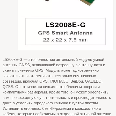
LS2008E-G — это полностью автономный модуль умной
антенны GNSS, включающий встроенную антенну-патч и
схемы приемника GPS. Модуль может одновременно
захватывать и отслеживать несколько спутниковых
созвездий, включая GPS, ГЛОНАСС, BeiDou, GALILEO,
QZSS. Он отличается низким потреблением энергии и
компактными размерами. Кроме того, он может обеспечить
вам превосходную чувствительность и производительность
даже в условиях городского каньона и густой листвы.
Установить его легко, без RF-разъема и коаксиального
кабеля, которые необходимы в отдельной активной антенне