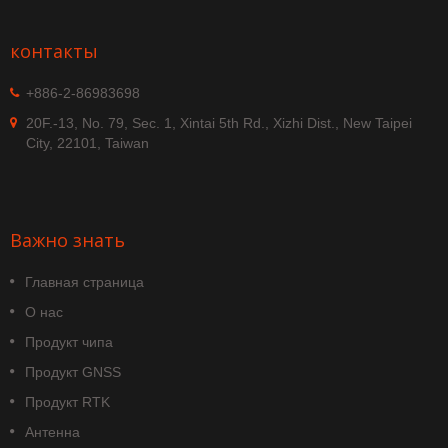
контакты
+886-2-86983698
20F.-13, No. 79, Sec. 1, Xintai 5th Rd., Xizhi Dist., New Taipei
City, 22101, Taiwan
Важно знать
Главная страница
О нас
Продукт чипа
Продукт GNSS
Продукт RTK
Антенна