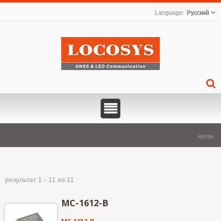
Русский
Home
результат 1 - 11 из 11
MC-1612-B