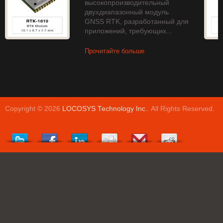
высокопроизводительный
двухдиапазонный модуль
GNSS RTK, разработанный для
приложений, требующих...
Прочитайте больше
Copyright © 2026
LOCOSYS Technology Inc.
. All Rights Reserved.