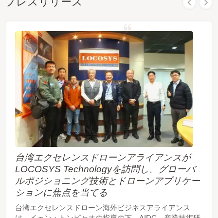
プレスリリース
台湾エクセレンスドローンアライアンスが
LOCOSYS Technologyを訪問し、グローバ
ルポジショニング技術とドローンアプリケー
ションに焦点を当てる
台湾エクセレンスドローン海外ビジネスアライアンス
は、イェン・トンピャオの指導の下、AIDC、産業技術研