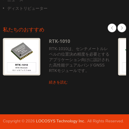
ディストリビューター
私たちのおすすめ
RTK-1010
RTK-1010は、センチメートルレ
ベルの位置決め精度を必要とする
アプリケーション向けに設計され
た高性能デュアルバンドGNSS
RTKモジュールです。
続きを読む
Copyright © 2026
LOCOSYS Technology Inc.
. All Rights Reserved.