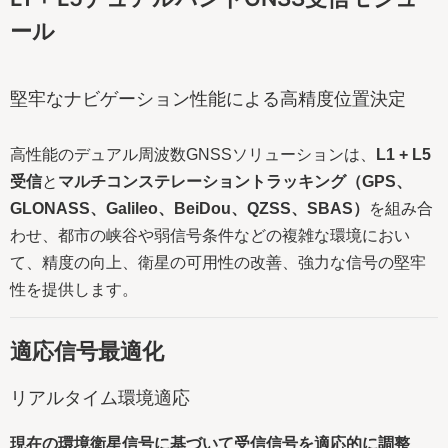
ール
堅牢なナビゲーション性能による高精度位置決定
高性能のデュアル周波数GNSSソリューションは、
L1 + L5
受信
と
マルチコンステレーショントラッキング（GPS、
GLONASS、Galileo、BeiDou、QZSS、SBAS）
を組み合
わせ、都市の峡谷や弱信号条件などの複雑な環境におい
て、精度の向上、衛星の可用性の改善、強力な信号の堅牢
性を提供します。
適応信号最適化
リアルタイム環境適応
現在の環境衛星信号に基づいて受信信号を適応的に調整