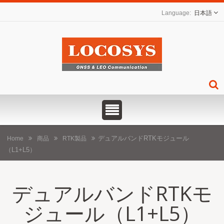
日本語
デュアルバンドRTKモジュール
Home
商品
RTK製品
（L1+L5）
デュアルバンドRTKモ
ジュール（L1+L5）