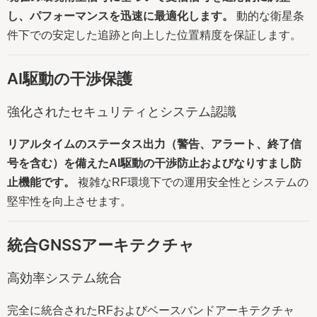
し、パフォーマンスを迅速に最適化します。
動的な衛星条
件下での安定した追跡と向上した位置精度を保証します。
AI駆動の干渉保護
強化されたセキュリティとシステム認識
リアルタイムのステータス出力（警告、アラート、終了信
号を含む）を備えたAI駆動の干渉防止およびなりすまし防
止機能です。
複雑なRF環境下での運用安全性とシステムの
堅牢性を向上させます。
統合GNSSアーキテクチャ
高効率システム統合
完全に統合されたRFおよびベースバンドアーキテクチャ