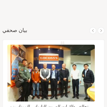
بيان صحفي
تحالف طائرات الدرون التايواني الممتاز يزور