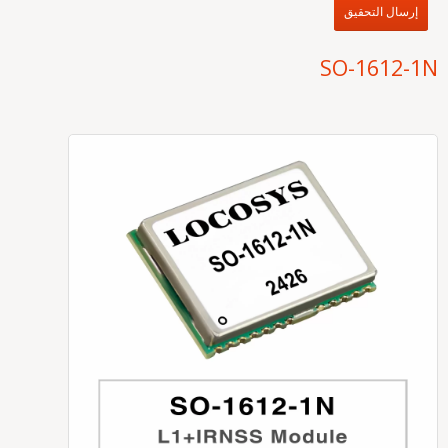
إرسال التحقيق
SO-1612-1N