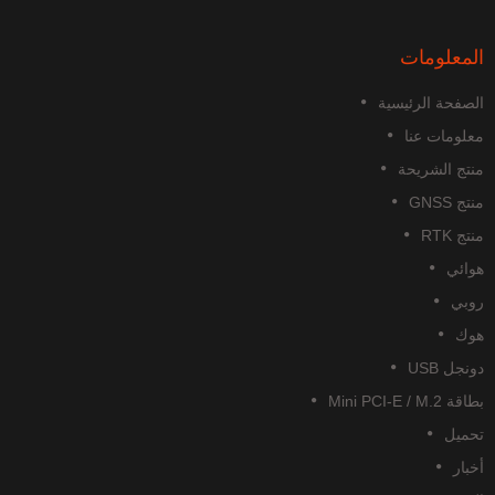
المعلومات
الصفحة الرئيسية
معلومات عنا
منتج الشريحة
منتج GNSS
منتج RTK
هوائي
روبي
هوك
دونجل USB
بطاقة Mini PCI-E / M.2
تحميل
أخبار