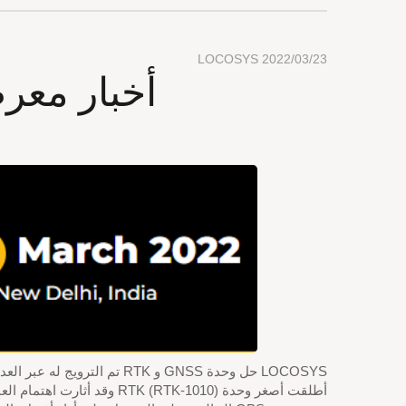
LOCOSYS
2022/03/23
أخبار معرض GNSS-RTK-المنتجات-