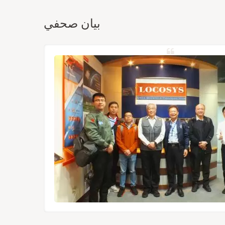
بيان صحفي