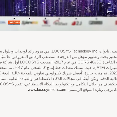
16949:2016/ISO 9001:2015 
لية الدقة، ولكن أيضًا في مجالات الذكاء الاصطناعي والقيادة الذاتية، مما 
www.locosystech.com .