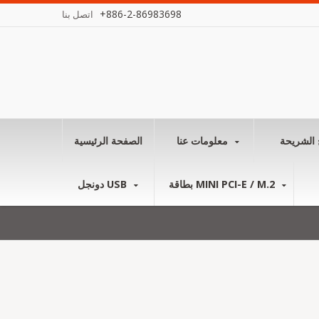
+886-2-86983698
اتصل بنا
 الشريحة
معلومات عنا
الصفحة الرئيسية
بطاقة MINI PCI-E / M.2
دونجل USB