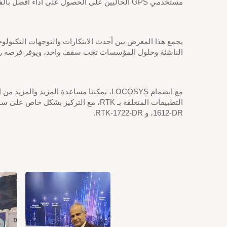
مستخدمي GPS الحاليين على الحصول على أداء أفضل بالفعل.
يجمع هذا المعرض بين أحدث الابتكارات والتوجهات التكنولوجي
الناشئة وحلول المؤسسات تحت سقف واحد، ويوفر فرصة رائع
1612-DR، و RTK-1722-DR.