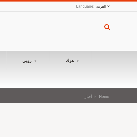
العربية
هوك
روبي
Home
أخبار