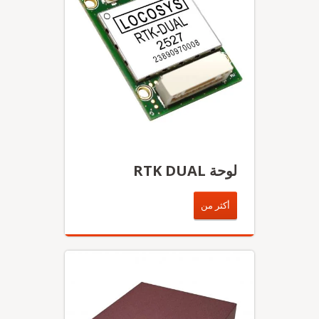
لوحة RTK DUAL
أكثر من