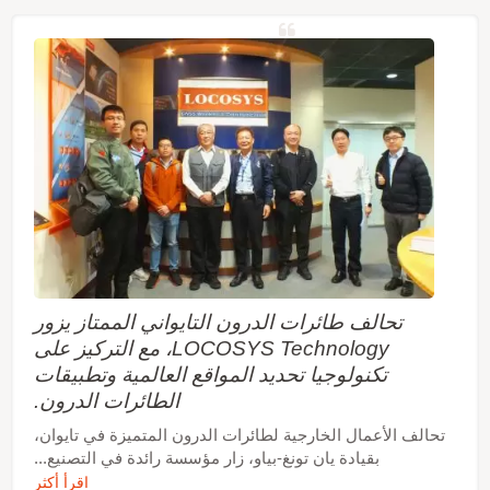
تحالف طائرات الدرون التايواني الممتاز يزور
LOCOSYS Technology، مع التركيز على
تكنولوجيا تحديد المواقع العالمية وتطبيقات
الطائرات الدرون.
تحالف الأعمال الخارجية لطائرات الدرون المتميزة في تايوان،
بقيادة يان تونغ-بياو، زار مؤسسة رائدة في التصنيع...
اقرأ أكثر