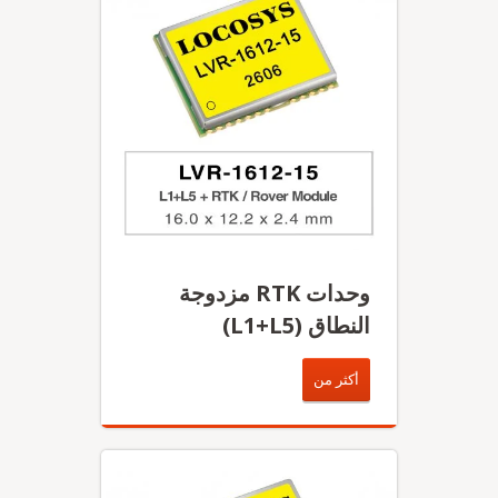
وحدات RTK مزدوجة
النطاق (L1+L5)
أكثر من