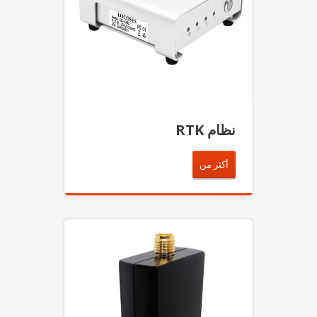
نظام RTK
أكثر من