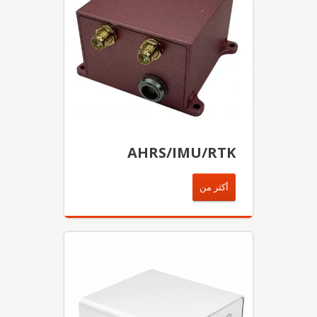
AHRS/IMU/RTK
أكثر من