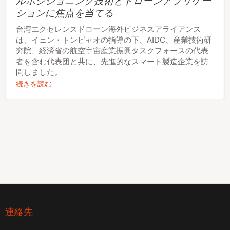
ルポジショニング技術とドローンアプリケー
ションに焦点を当てる
台湾エクセレンスドローン海外ビジネスアライアンス
は、イェン・トンピャオの指導の下、AIDC、産業技術研
究院、経済省の航空宇宙産業振興タスクフォースの代表
者を含む代表団と共に、先進的なスマート製造企業を訪
問しました。
続きを読む
連絡先