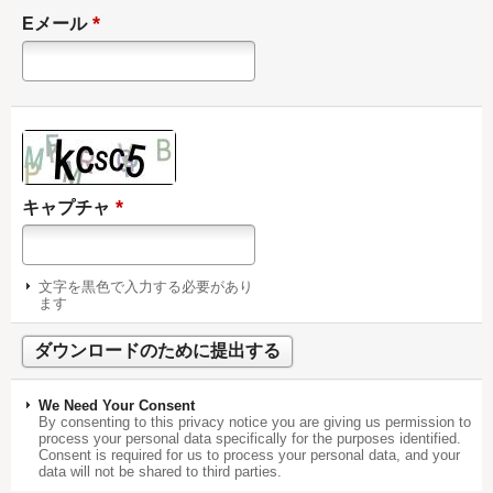
*
Eメール
*
キャプチャ
文字を黒色で入力する必要があり
ます
We Need Your Consent
By consenting to this privacy notice you are giving us permission to
process your personal data specifically for the purposes identified.
Consent is required for us to process your personal data, and your
data will not be shared to third parties.