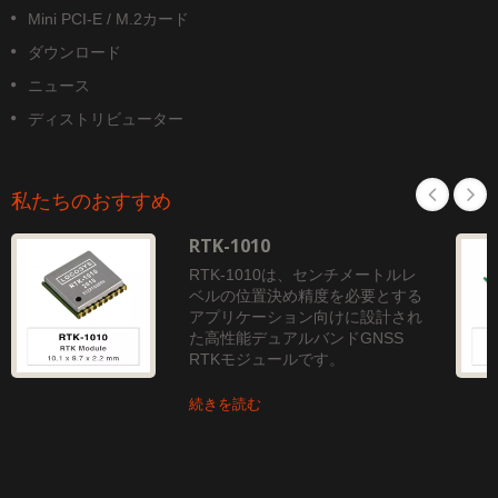
Mini PCI-E / M.2カード
ダウンロード
ニュース
ディストリビューター
私たちのおすすめ
RTK-1010
RTK-1010は、センチメートルレ
ベルの位置決め精度を必要とする
アプリケーション向けに設計され
た高性能デュアルバンドGNSS
RTKモジュールです。
続きを読む