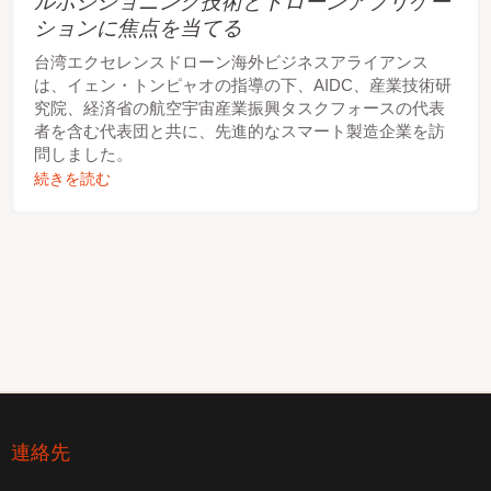
ルポジショニング技術とドローンアプリケー
ションに焦点を当てる
台湾エクセレンスドローン海外ビジネスアライアンス
は、イェン・トンピャオの指導の下、AIDC、産業技術研
究院、経済省の航空宇宙産業振興タスクフォースの代表
者を含む代表団と共に、先進的なスマート製造企業を訪
問しました。
続きを読む
連絡先