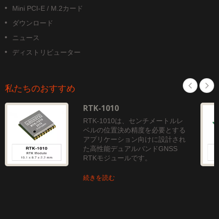
Mini PCI-E / M.2カード
ダウンロード
ニュース
ディストリビューター
私たちのおすすめ
RTK-1010
RTK-1010は、センチメートルレ
ベルの位置決め精度を必要とする
アプリケーション向けに設計され
た高性能デュアルバンドGNSS
RTKモジュールです。
続きを読む