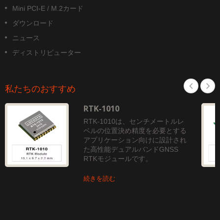
Mini PCI-E / M.2カード
ダウンロード
ニュース
ディストリビューター
私たちのおすすめ
RTK-1010
RTK-1010は、センチメートルレ
ベルの位置決め精度を必要とする
アプリケーション向けに設計され
た高性能デュアルバンドGNSS
RTKモジュールです。
続きを読む