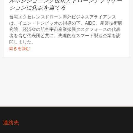
ルポジショニング技術とドローンアプリケー
ションに焦点を当てる
台湾エクセレンスドローン海外ビジネスアライアンス
は、イェン・トンピャオの指導の下、AIDC、産業技術研
究院、経済省の航空宇宙産業振興タスクフォースの代表
者を含む代表団と共に、先進的なスマート製造企業を訪
問しました。
続きを読む
連絡先