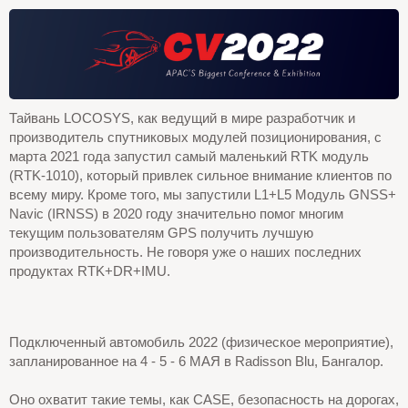
Тайвань LOCOSYS, как ведущий в мире разработчик и
производитель спутниковых модулей позиционирования, с
марта 2021 года запустил самый маленький RTK модуль
(RTK-1010), который привлек сильное внимание клиентов по
всему миру. Кроме того, мы запустили L1+L5 Модуль GNSS+
Navic (IRNSS) в 2020 году значительно помог многим
текущим пользователям GPS получить лучшую
производительность. Не говоря уже о наших последних
продуктах RTK+DR+IMU.
Подключенный автомобиль 2022 (физическое мероприятие),
запланированное на 4 - 5 - 6 МАЯ в Radisson Blu, Бангалор.
Оно охватит такие темы, как CASE, безопасность на дорогах,