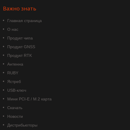
Важно знать
Главная страница
О нас
Продукт чипа
Продукт GNSS
Продукт RTK
Антенна
RUBY
Ястреб
USB-ключ
Мини PCI-E / M.2 карта
Скачать
Новости
Дистрибьюторы