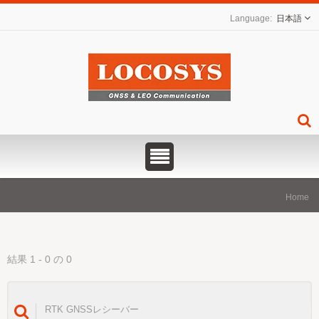
日本語
Home
結果 1 - 0 の 0