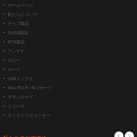
ホームページ
私たちについて
チップ製品
GNSS製品
RTK製品
アンテナ
ルビー
ホーク
USBドングル
Mini PCI-E / M.2カード
ダウンロード
ニュース
ディストリビューター