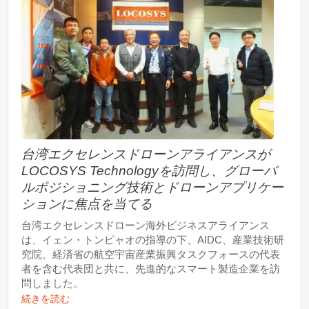
台湾エクセレンスドローンアライアンスが
LOCOSYS Technologyを訪問し、グローバ
ルポジショニング技術とドローンアプリケー
ションに焦点を当てる
台湾エクセレンスドローン海外ビジネスアライアンス
は、イェン・トンピャオの指導の下、AIDC、産業技術研
究院、経済省の航空宇宙産業振興タスクフォースの代表
者を含む代表団と共に、先進的なスマート製造企業を訪
問しました。
続きを読む