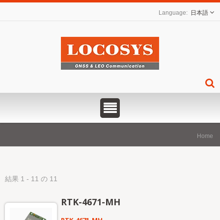
日本語
Home
結果 1 - 11 の 11
RTK-4671-MH