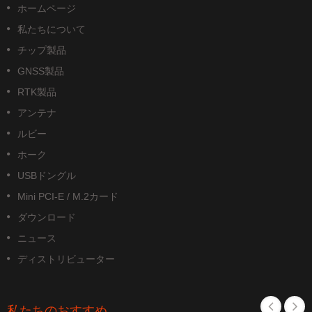
ホームページ
私たちについて
チップ製品
GNSS製品
RTK製品
アンテナ
ルビー
ホーク
USBドングル
Mini PCI-E / M.2カード
ダウンロード
ニュース
ディストリビューター
私たちのおすすめ