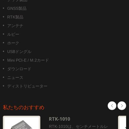
GNSS製品
RTK製品
アンテナ
ルビー
ホーク
USBドングル
Mini PCI-E / M.2カード
ダウンロード
ニュース
ディストリビューター
私たちのおすすめ
RTK-1010
RTK-1010は、センチメートルレ