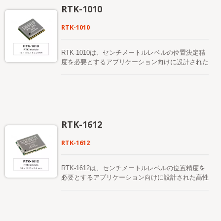
RTK-1010
RTK-1010
RTK-1010は、センチメートルレベルの位置決定精
度を必要とするアプリケーション向けに設計された
高性能デュアルバンドGNSS RTKモジュールで
す。12nmプロセスを採用し、効率的な電力管理ア
ーキテクチャを統合して、低消費電力と高感度を実
現しています。 このモジュールは、GPS、
GLONASS、BeiDou、GALILEO、QZSSの同時受
信をサポートし、厳しい環境下でもRTKソリューシ
RTK-1612
ョンの可用性と信頼性を向上させます。
RTK-1612
RTK-1612は、センチメートルレベルの位置精度を
必要とするアプリケーション向けに設計された高性
能デュアルバンドGNSS RTKモジュールです。
12nmプロセスを採用し、低消費電力と高感度を実
現する効率的な電力管理アーキテクチャを統合して
います。 このモジュールは、GPS、GLONASS、