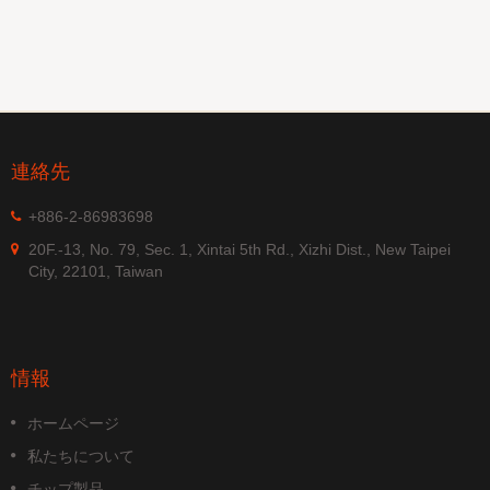
連絡先
+886-2-86983698
20F.-13, No. 79, Sec. 1, Xintai 5th Rd., Xizhi Dist., New Taipei
City, 22101, Taiwan
情報
ホームページ
私たちについて
チップ製品