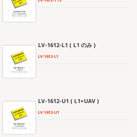
LV-1612-T15
LV-1612-L1 ( L1 のみ )
LV-1612-L1
LV-1612-U1 ( L1+UAV )
LV-1612-U1