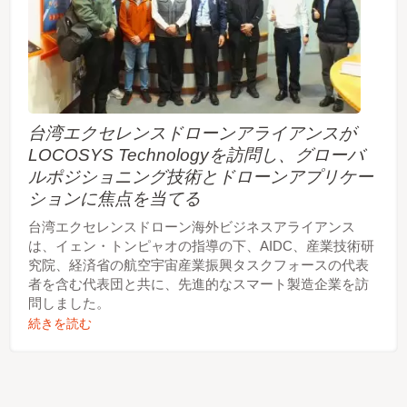
台湾エクセレンスドローンアライアンスが
LOCOSYS Technologyを訪問し、グローバ
ルポジショニング技術とドローンアプリケー
ションに焦点を当てる
台湾エクセレンスドローン海外ビジネスアライアンス
は、イェン・トンピャオの指導の下、AIDC、産業技術研
究院、経済省の航空宇宙産業振興タスクフォースの代表
者を含む代表団と共に、先進的なスマート製造企業を訪
問しました。
続きを読む