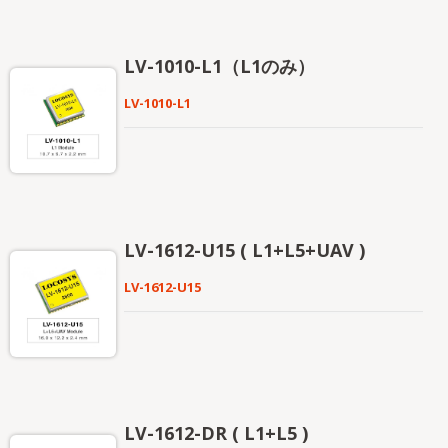
LV-1010-L1（L1のみ）
LV-1010-L1
LV-1612-U15 ( L1+L5+UAV )
LV-1612-U15
LV-1612-DR ( L1+L5 )