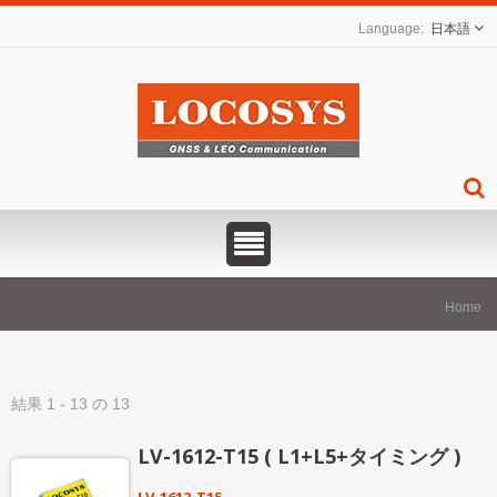
日本語
Home
結果 1 - 13 の 13
LV-1612-T15 ( L1+L5+タイミング )