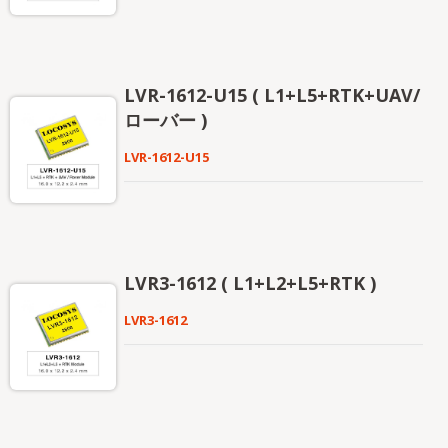
LVR-1612-U15 ( L1+L5+RTK+UAV/
ローバー )
LVR-1612-U15
LVR3-1612 ( L1+L2+L5+RTK )
LVR3-1612