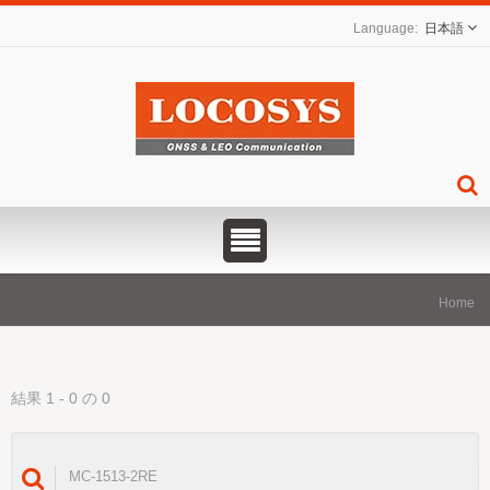
日本語
Home
結果 1 - 0 の 0