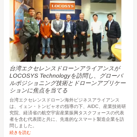
台湾エクセレンスドローンアライアンスが
LOCOSYS Technologyを訪問し、グローバ
ルポジショニング技術とドローンアプリケー
ションに焦点を当てる
台湾エクセレンスドローン海外ビジネスアライアンス
は、イェン・トンピャオの指導の下、AIDC、産業技術研
究院、経済省の航空宇宙産業振興タスクフォースの代表
者を含む代表団と共に、先進的なスマート製造企業を訪
問しました。
続きを読む