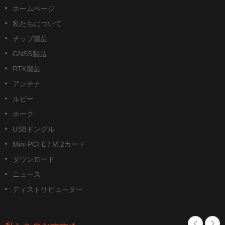
ホームページ
私たちについて
チップ製品
GNSS製品
RTK製品
アンテナ
ルビー
ホーク
USBドングル
Mini PCI-E / M.2カード
ダウンロード
ニュース
ディストリビューター