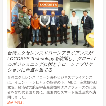
台湾エクセレンスドローンアライアンスが
LOCOSYS Technologyを訪問し、グローバ
ルポジショニング技術とドローンアプリケー
ションに焦点を当てる
台湾エクセレンスドローン海外ビジネスアライアンス
は、イェン・トンピャオの指導の下、AIDC、産業技術研
究院、経済省の航空宇宙産業振興タスクフォースの代表
者を含む代表団と共に、先進的なスマート製造企業を訪
問しました。
続きを読む