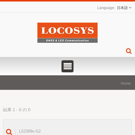
日本語
Home
結果 1 - 0 の 0