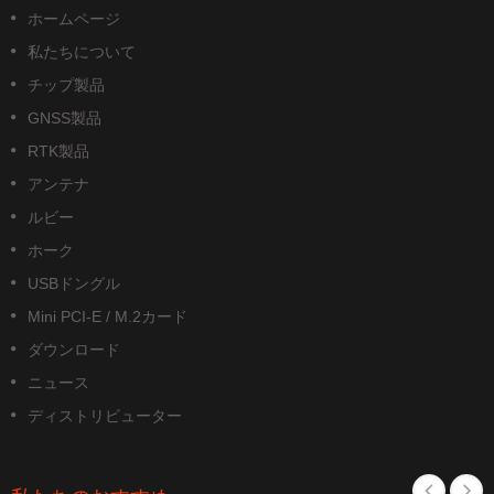
ホームページ
私たちについて
チップ製品
GNSS製品
RTK製品
アンテナ
ルビー
ホーク
USBドングル
Mini PCI-E / M.2カード
ダウンロード
ニュース
ディストリビューター