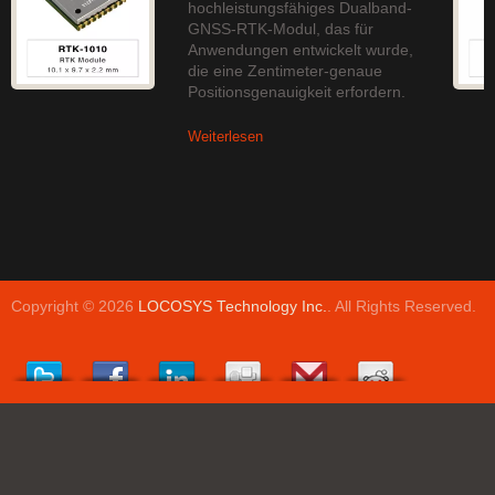
hochleistungsfähiges Dualband-
GNSS-RTK-Modul, das für
Anwendungen entwickelt wurde,
die eine Zentimeter-genaue
Positionsgenauigkeit erfordern.
Weiterlesen
Copyright © 2026
LOCOSYS Technology Inc.
. All Rights Reserved.