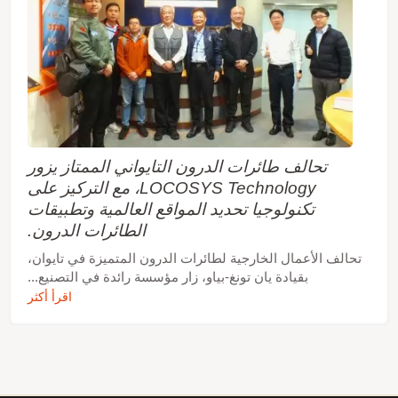
تحالف طائرات الدرون التايواني الممتاز يزور
LOCOSYS Technology، مع التركيز على
تكنولوجيا تحديد المواقع العالمية وتطبيقات
الطائرات الدرون.
تحالف الأعمال الخارجية لطائرات الدرون المتميزة في تايوان،
بقيادة يان تونغ-بياو، زار مؤسسة رائدة في التصنيع...
اقرأ أكثر