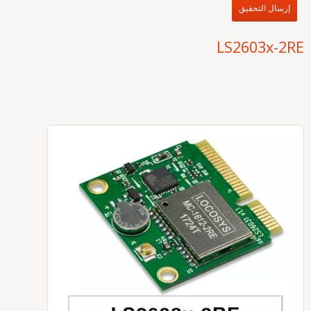
إرسال التحقيق
LS2603x-2RE