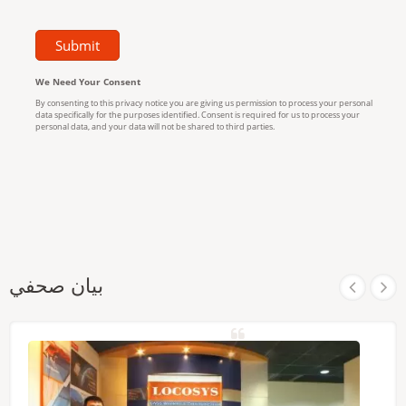
بيان صحفي