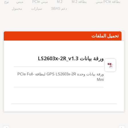
بطاقة PCIe ميني
بطاقة M.2
M.2
ميني PCIe
ميني
نوع
دعم SBAS
سيارات
محمول
تحميل الملفات
ورقة بيانات LS2603x-2R_v1.3
ورقة بيانات وحدة GPS LS2603x-2R لبطاقة PCIe Full-
Mini