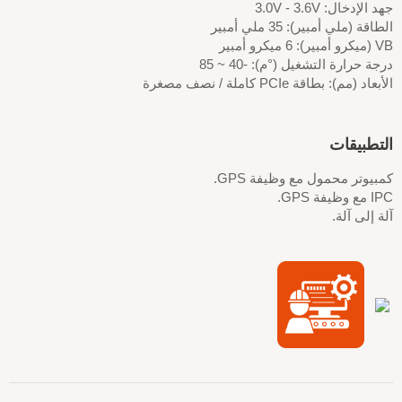
جهد الإدخال: 3.0V - 3.6V
الطاقة (ملي أمبير): 35 ملي أمبير
VB (ميكرو أمبير): 6 ميكرو أمبير
درجة حرارة التشغيل (°م): -40 ~ 85
الأبعاد (مم): بطاقة PCIe كاملة / نصف مصغرة
التطبيقات
كمبيوتر محمول مع وظيفة GPS.
IPC مع وظيفة GPS.
آلة إلى آلة.