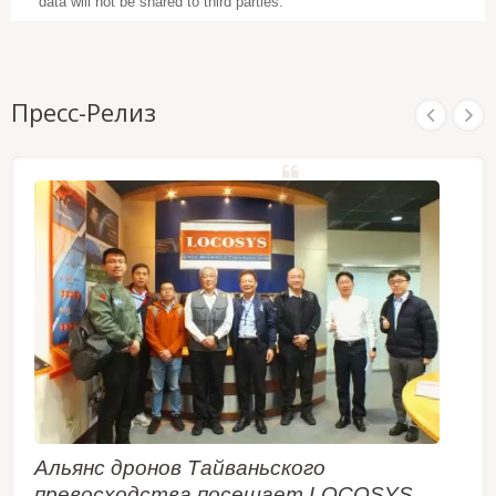
data will not be shared to third parties.
Пресс-Релиз
Альянс дронов Тайваньского
превосходства посещает LOCOSYS