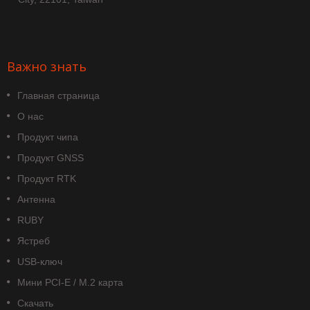
Важно знать
Главная страница
О нас
Продукт чипа
Продукт GNSS
Продукт RTK
Антенна
RUBY
Ястреб
USB-ключ
Мини PCI-E / M.2 карта
Скачать