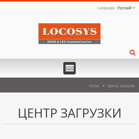
Русский
Home
Центр загрузки
ЦЕНТР ЗАГРУЗКИ