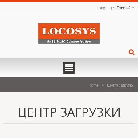
Русский
Home
Центр загрузки
ЦЕНТР ЗАГРУЗКИ