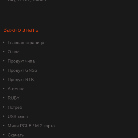
Важно знать
Главная страница
О нас
Продукт чипа
Продукт GNSS
Продукт RTK
Антенна
RUBY
Ястреб
USB-ключ
Мини PCI-E / M.2 карта
Скачать