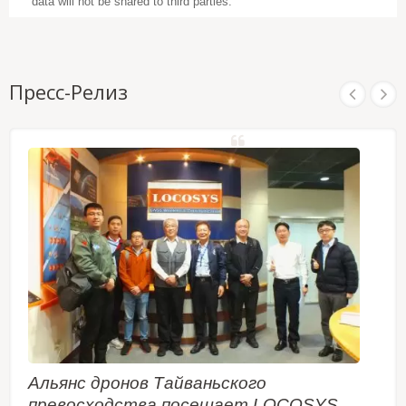
data will not be shared to third parties.
Пресс-Релиз
Альянс дронов Тайваньского
превосходства посещает LOCOSYS