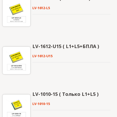
LV-1612-L5
LV-1612-U15 ( L1+L5+БПЛА )
LV-1612-U15
LV-1010-15 ( Только L1+L5 )
LV-1010-15