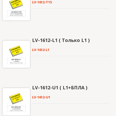
LV-1612-T15
LV-1612-L1 ( Только L1 )
LV-1612-L1
LV-1612-U1 ( L1+БПЛА )
LV-1612-U1