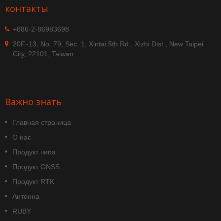
контакты
+886-2-86983698
20F.-13, No. 79, Sec. 1, Xintai 5th Rd., Xizhi Dist., New Taipei
City, 22101, Taiwan
Важно знать
Главная страница
О нас
Продукт чипа
Продукт GNSS
Продукт RTK
Антенна
RUBY