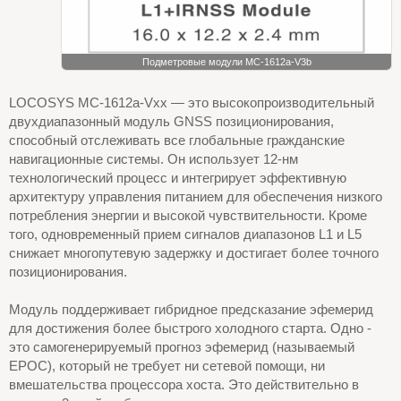
Подметровые модули MC-1612a-V3b
LOCOSYS MC-1612a-Vxx — это высокопроизводительный
двухдиапазонный модуль GNSS позиционирования,
способный отслеживать все глобальные гражданские
навигационные системы. Он использует 12-нм
технологический процесс и интегрирует эффективную
архитектуру управления питанием для обеспечения низкого
потребления энергии и высокой чувствительности. Кроме
того, одновременный прием сигналов диапазонов L1 и L5
снижает многопутевую задержку и достигает более точного
позиционирования.
Модуль поддерживает гибридное предсказание эфемерид
для достижения более быстрого холодного старта. Одно -
это самогенерируемый прогноз эфемерид (называемый
EPOC), который не требует ни сетевой помощи, ни
вмешательства процессора хоста. Это действительно в