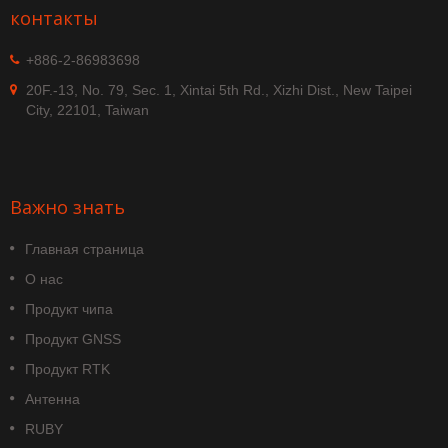
контакты
+886-2-86983698
20F.-13, No. 79, Sec. 1, Xintai 5th Rd., Xizhi Dist., New Taipei
City, 22101, Taiwan
Важно знать
Главная страница
О нас
Продукт чипа
Продукт GNSS
Продукт RTK
Антенна
RUBY