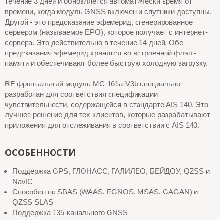
течение 3 дней и обновляется автоматически время от
времени, когда модуль GNSS включен и спутники доступны.
Другой - это предсказание эфемерид, сгенерированное
сервером (называемое EPO), которое получает с интернет-
сервера. Это действительно в течение 14 дней. Обе
предсказания эфемерид хранятся во встроенной флэш-
памяти и обеспечивают более быструю холодную загрузку.
RF фронтальный модуль MC-161a-V3b специально
разработан для соответствия спецификации
чувствительности, содержащейся в стандарте AIS 140. Это
лучшее решение для тех клиентов, которые разрабатывают
приложения для отслеживания в соответствии с AIS 140.
ОСОБЕННОСТИ
Поддержка GPS, ГЛОНАСС, ГАЛИЛЕО, БЕЙДОУ, QZSS и
NavIC
Способен на SBAS (WAAS, EGNOS, MSAS, GAGAN) и
QZSS SLAS
Поддержка 135-канального GNSS