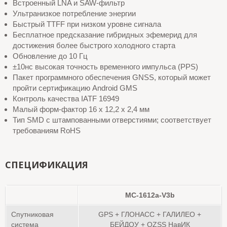
Встроенный LNA и SAW-фильтр
Ультранизкое потребление энергии
Быстрый TTFF при низком уровне сигнала
Бесплатное предсказание гибридных эфемерид для
достижения более быстрого холодного старта
Обновление до 10 Гц
±10нс высокая точность временного импульса (PPS)
Пакет программного обеспечения GNSS, который может
пройти сертификацию Android GMS
Контроль качества IATF 16949
Малый форм-фактор 16 x 12,2 x 2,4 мм
Тип SMD с штампованными отверстиями; соответствует
требованиям RoHS
СПЕЦИФИКАЦИЯ
MC-1612a-V3b
Спутниковая
GPS + ГЛОНАСС + ГАЛИЛЕО +
система
БЕЙДОУ
+
QZSS НавИК