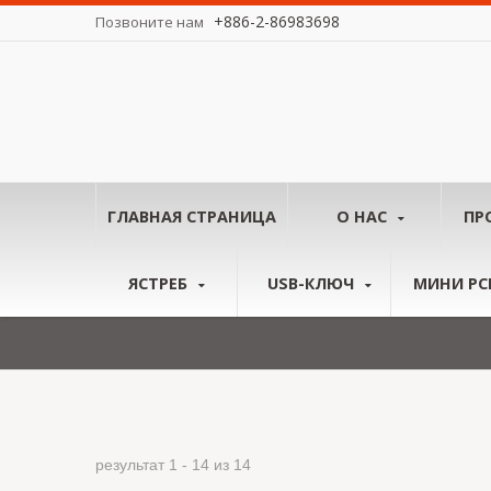
+886-2-86983698
Позвоните нам
у миру.
ГЛАВНАЯ СТРАНИЦА
О НАС
ПР
ЯСТРЕБ
USB-КЛЮЧ
МИНИ PCI
результат 1 - 14 из 14