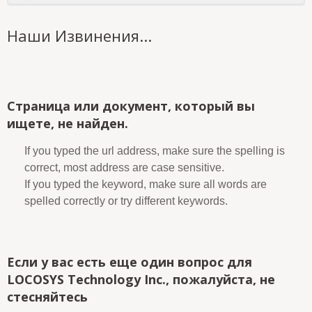
Наши Извинения...
Страница или документ, который вы
ищете, не найден.
If you typed the url address, make sure the spelling is
correct, most address are case sensitive.
If you typed the keyword, make sure all words are
spelled correctly or try different keywords.
Если у вас есть еще один вопрос для
LOCOSYS Technology Inc., пожалуйста, не
стесняйтесь