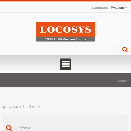
Русский
Home
результат 1 - 0 из 0