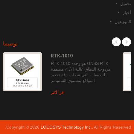
حميل
خبار
لموزعون
توصيتنا
RTK-1010
RTK-1010 هو وحدة GNSS RTK
مزدوجة النطاق عالية الأداء مصممة
للتطبيقات التي تتطلب دقة تحديد
المواقع بمستوى السنتيمتر.
اقرأ أكثر
Copyright © 2026
LOCOSYS Technology Inc.
. All Rights Reserved