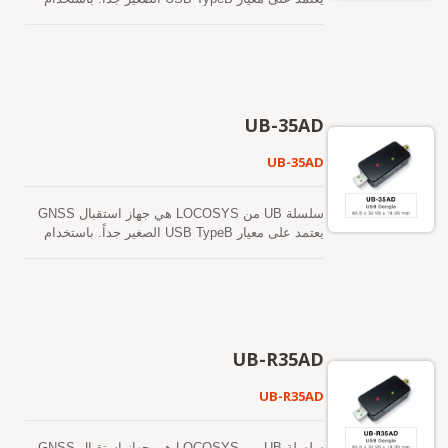
واجهة USB، توفر سلسلة USB معلومات تحديد المواقع
العالمية وتوقيت الطوابع، مع استهلاك مساحة وطاقة
قليلة داخل النظام. كما أن الدعم المتوفر لنظامي
Windows وLinux يجعل من السهل دمج سلسلة USB
في أي نظام قائم، بالإضافة إلى إمكانية تنفيذها بسهولة
في الأنظمة الجديدة.
UB-35AD
UB-35AD
سلسلة UB من LOCOSYS هي جهاز استقبال GNSS
يعتمد على معيار USB TypeB الصغير جداً. باستخدام
واجهة USB، توفر سلسلة USB معلومات تحديد المواقع
العالمية وتوقيت الطوابع، مع استهلاك مساحة وطاقة
قليلة داخل النظام. كما أن الدعم المتوفر لنظامي
Windows وLinux يجعل من السهل دمج سلسلة USB
في أي نظام قائم، بالإضافة إلى إمكانية تنفيذها بسهولة
في الأنظمة الجديدة.
UB-R35AD
UB-R35AD
سلسلة UB من LOCOSYS هي جهاز استقبال GNSS