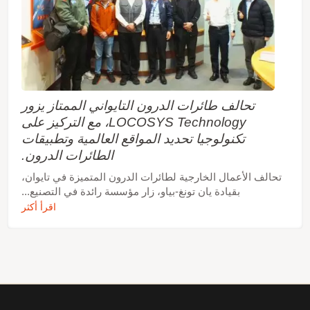
تحالف طائرات الدرون التايواني الممتاز يزور
LOCOSYS Technology، مع التركيز على
تكنولوجيا تحديد المواقع العالمية وتطبيقات
الطائرات الدرون.
تحالف الأعمال الخارجية لطائرات الدرون المتميزة في تايوان،
بقيادة يان تونغ-بياو، زار مؤسسة رائدة في التصنيع...
اقرأ أكثر