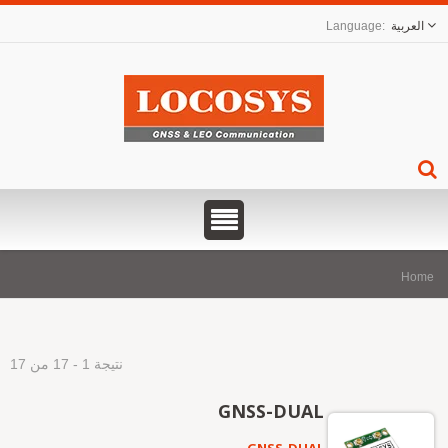
العربية
Hom
نتيجة 1 - 17 من 17
GNSS-DUAL