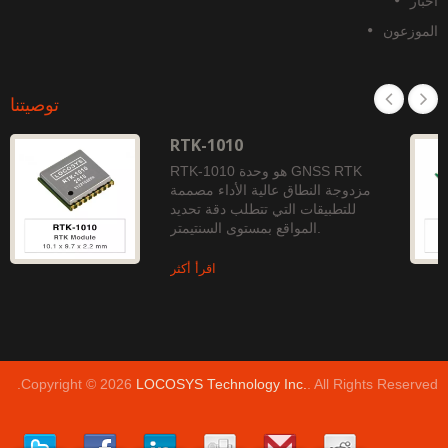
خبار
لموزعون
توصيتنا
RTK-1010
RTK-1010 هو وحدة GNSS RTK
مزدوجة النطاق عالية الأداء مصممة
للتطبيقات التي تتطلب دقة تحديد
المواقع بمستوى السنتيمتر.
اقرأ أكثر
Copyright © 2026
LOCOSYS Technology Inc.
. All Rights Reserved