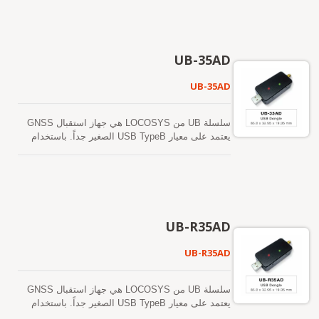
قليلة داخل النظام. كما أن الدعم المتوفر لنظامي
Windows وLinux يجعل من السهل دمج سلسلة USB
في أي نظام قائم، بالإضافة إلى إمكانية تنفيذها بسهولة
في الأنظمة الجديدة.
UB-35AD
UB-35AD
سلسلة UB من LOCOSYS هي جهاز استقبال GNSS
يعتمد على معيار USB TypeB الصغير جداً. باستخدام
واجهة USB، توفر سلسلة USB معلومات تحديد المواقع
العالمية وتوقيت الطوابع، مع استهلاك مساحة وطاقة
قليلة داخل النظام. كما أن الدعم المتوفر لنظامي
Windows وLinux يجعل من السهل دمج سلسلة USB
في أي نظام قائم، بالإضافة إلى إمكانية تنفيذها بسهولة
في الأنظمة الجديدة.
UB-R35AD
UB-R35AD
سلسلة UB من LOCOSYS هي جهاز استقبال GNSS
يعتمد على معيار USB TypeB الصغير جداً. باستخدام
واجهة USB، توفر سلسلة USB معلومات تحديد المواقع