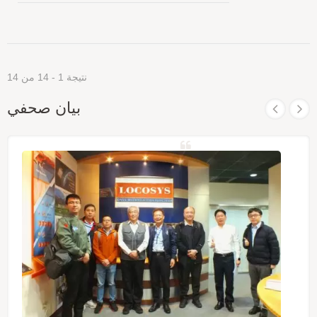
العالمية وتوقيت الطوابع، مع استهلاك مساحة وطاقة
قليلة داخل النظام. كما أن الدعم المتوفر لنظامي
Windows وLinux يجعل من السهل دمج سلسلة USB
في أي نظام قائم، بالإضافة إلى إمكانية تنفيذها بسهولة
في الأنظمة الجديدة.
نتيجة 1 - 14 من 14
بيان صحفي