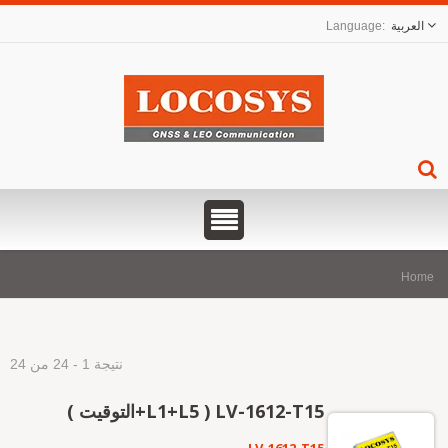
العربية
Hom
نتيجة 1 - 24 من 24
LV-1612-T15 ( L1+L5+التوقيت )