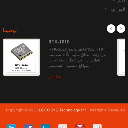
خبار
لموزعون
توصيتنا
RTK-1010
RTK-1010 هو وحدة GNSS RTK
مزدوجة النطاق عالية الأداء مصممة
للتطبيقات التي تتطلب دقة تحديد
المواقع بمستوى السنتيمتر.
اقرأ أكثر
Copyright © 2026
LOCOSYS Technology Inc.
. All Rights Reserved