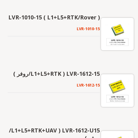
LVR-1010-15 ( L1+L5+RTK/Rover )
LVR-1010-15
LVR-1612-15 ( L1+L5+RTK/روفر )
LVR-1612-15
LVR-1612-U15 ( L1+L5+RTK+UAV/