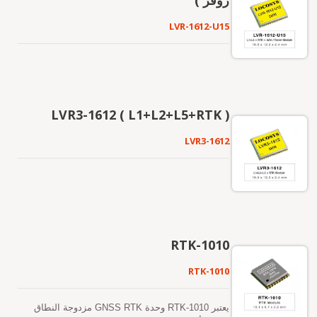
روفر )
LVR-1612-U15
LVR3-1612 ( L1+L2+L5+RTK )
LVR3-1612
RTK-1010
RTK-1010
يعتبر RTK-1010 وحدة GNSS RTK مزدوجة النطاق