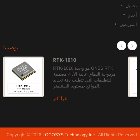
حميل
خبار
لموزعون
توصيتنا
RTK-1010
RTK-1010 هو وحدة GNSS RTK
مزدوجة النطاق عالية الأداء مصممة
للتطبيقات التي تتطلب دقة تحديد
المواقع بمستوى السنتيمتر.
اقرأ أكثر
Copyright © 2026
LOCOSYS Technology Inc.
. All Rights Reserved