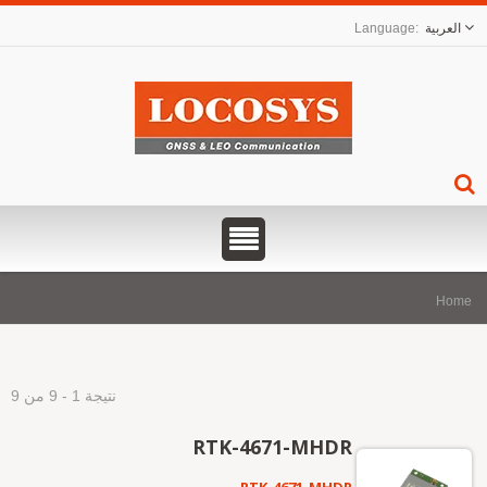
العربية
Hom
نتيجة 1 - 9 من 9
RTK-4671-MHDR