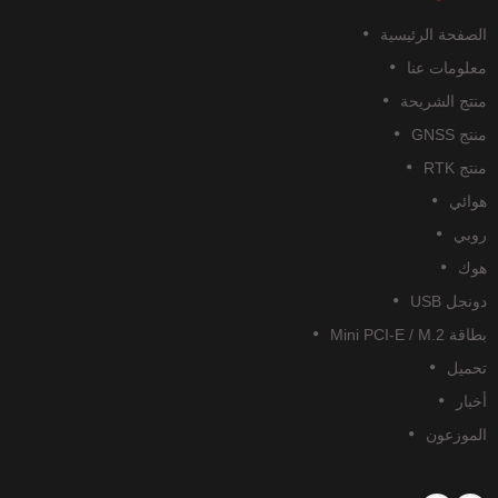
الصفحة الرئيسية
معلومات عنا
منتج الشريحة
منتج GNSS
منتج RTK
هوائي
روبي
هوك
دونجل USB
بطاقة Mini PCI-E / M.2
تحميل
أخبار
الموزعون