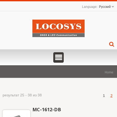
Русский
Home
результат 25 - 38 из 38
1
2
MC-1612-DB