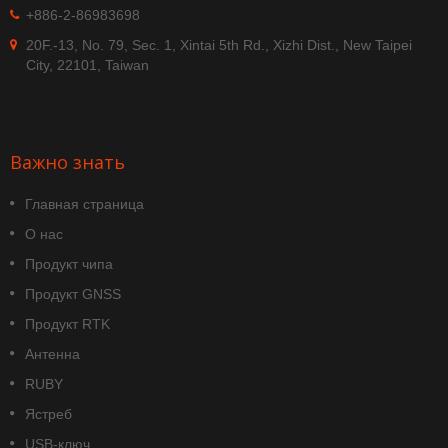
+886-2-86983698
20F.-13, No. 79, Sec. 1, Xintai 5th Rd., Xizhi Dist., New Taipei
City, 22101, Taiwan
Важно знать
Главная страница
О нас
Продукт чипа
Продукт GNSS
Продукт RTK
Антенна
RUBY
Ястреб
USB-ключ