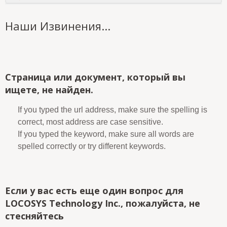
Наши Извинения...
Страница или документ, который вы
ищете, не найден.
If you typed the url address, make sure the spelling is
correct, most address are case sensitive.
If you typed the keyword, make sure all words are
spelled correctly or try different keywords.
Если у вас есть еще один вопрос для
LOCOSYS Technology Inc., пожалуйста, не
стесняйтесь