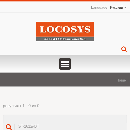
Русский
Home
результат 1 - 0 из 0