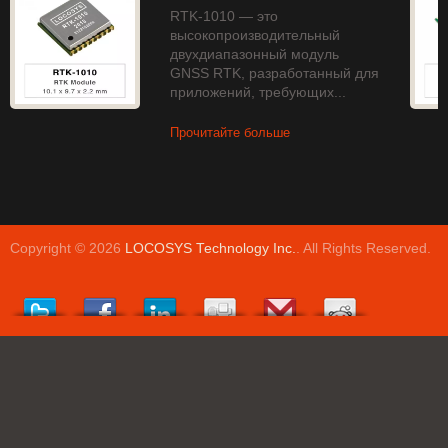
RTK-1010 — это
высокопроизводительный
двухдиапазонный модуль
GNSS RTK, разработанный для
приложений, требующих...
Прочитайте больше
Copyright © 2026
LOCOSYS Technology Inc.
. All Rights Reserved.