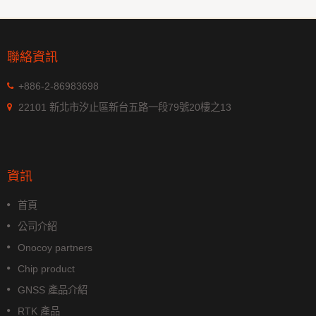
聯絡資訊
+886-2-86983698
22101 新北市汐止區新台五路一段79號20樓之13
資訊
首頁
公司介紹
Onocoy partners
Chip product
GNSS 產品介紹
RTK 產品