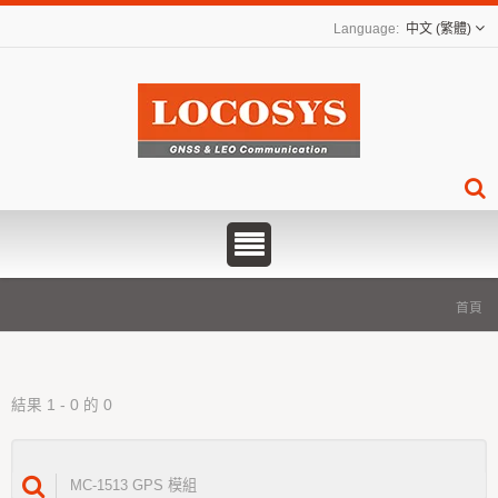
中文 (繁體)
首頁
結果 1 - 0 的 0