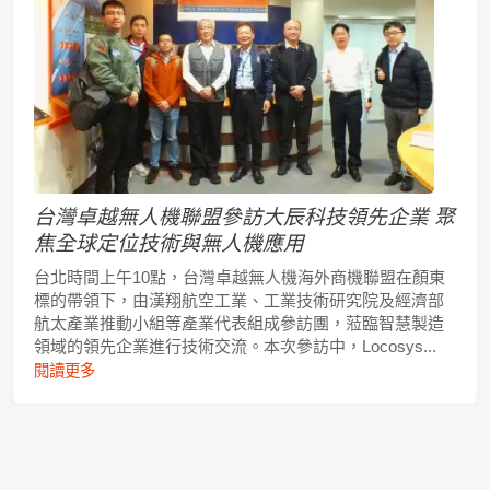
台灣卓越無人機聯盟參訪大辰科技領先企業 聚
焦全球定位技術與無人機應用
台北時間上午10點，台灣卓越無人機海外商機聯盟在顏東
標的帶領下，由漢翔航空工業、工業技術研究院及經濟部
航太產業推動小組等產業代表組成參訪團，蒞臨智慧製造
領域的領先企業進行技術交流。本次參訪中，Locosys...
閱讀更多