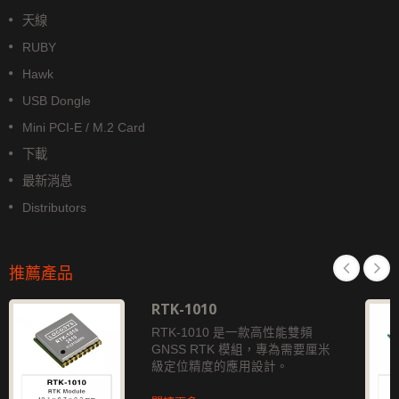
天線
RUBY
Hawk
USB Dongle
Mini PCI-E / M.2 Card
下載
最新消息
Distributors
推薦產品
RTK-1010
RTK-1010 是一款高性能雙頻
GNSS RTK 模組，專為需要厘米
級定位精度的應用設計。