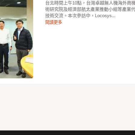
台北時間上午10點，台灣卓越無人機海外商
術研究院及經濟部航太產業推動小組等產業
技術交流。本次參訪中，Locosys...
閱讀更多