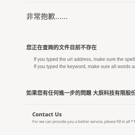
非常抱歉......
您正在查詢的文件目前不存在
If you typed the url address, make sure the spell
If you typed the keyword, make sure all words are
如果您有任何進一步的問題 大辰科技有限股份