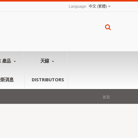
中文 (繁體)
K 產品
天線
最新消息
DISTRIBUTORS
首頁