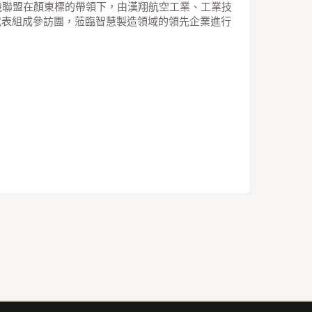
機聯盟在顏東標的帶領下，由漢翔航空工業、工業技
代表組成參訪團，蒞臨智慧製造領域的領先企業進行