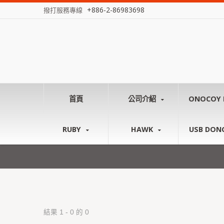
+886-2-86983698
撥打服務專線
首頁
公司介紹
ONOCOY 
RUBY
HAWK
USB DON
結果 1 - 0 的 0