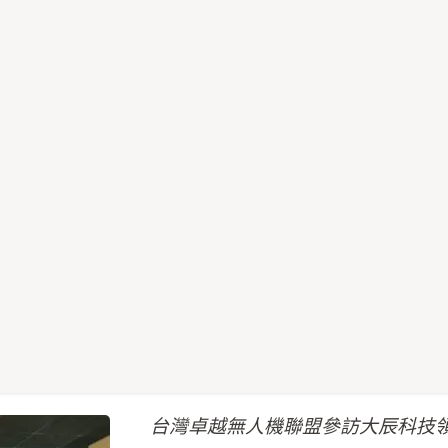
台灣卓越無人機聯盟參訪大辰科技領