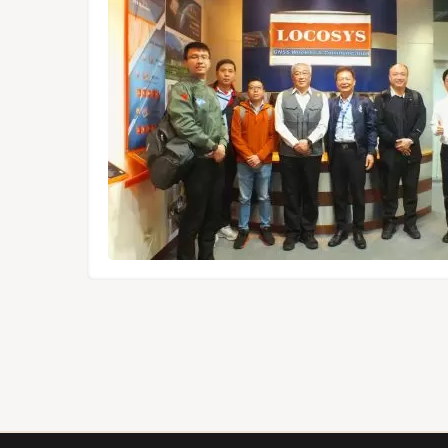
1612-