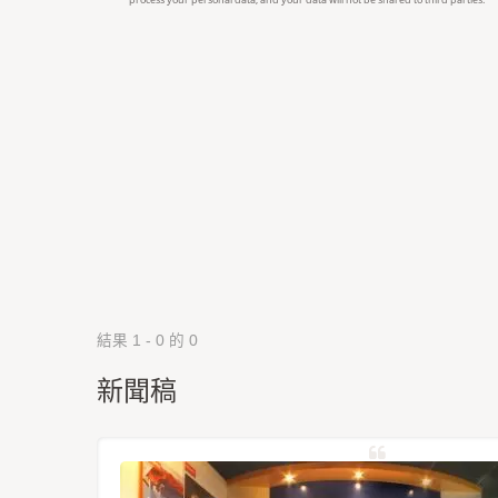
結果 1 - 0 的 0
新聞稿
星定位模