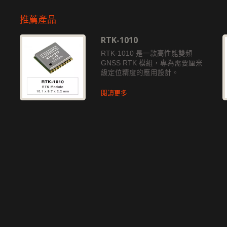
推薦產品
RTK-1010
獨
RTK-1010 是一款高性能雙頻
GNSS RTK 模組，專為需要厘米
級定位精度的應用設計。
閱讀更多