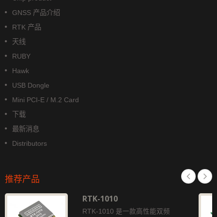
GNSS 产品介绍
RTK 产品
天线
RUBY
Hawk
USB Dongle
Mini PCI-E / M.2 Card
下载
最新消息
Distributors
推荐产品
RTK-1010
RTK-1010 是一款高性能双频