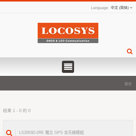
中文 (简体)
首页
结果 1 - 0 的 0