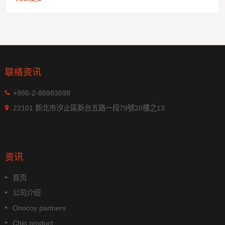
联络资讯
+886-2-86983698
22101 新北市汐止區新台五路一段79號20樓之13
资讯
首页
公司介绍
Onocoy partners
Chip product