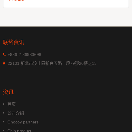
联络资讯
+886-2-86983698
22101 新北市汐止區新台五路一段79號20樓之13
资讯
首页
公司介绍
Onocoy partners
Chip product