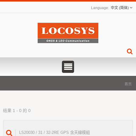
中文 (简体)
首页
结果 1 - 0 的 0