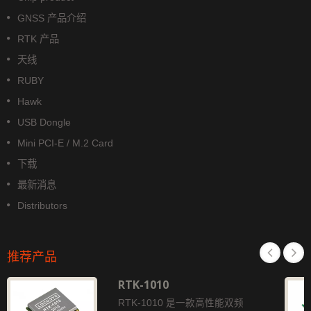
GNSS 产品介绍
RTK 产品
天线
RUBY
Hawk
USB Dongle
Mini PCI-E / M.2 Card
下载
最新消息
Distributors
推荐产品
RTK-1010
RTK-1010 是一款高性能双频