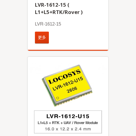
LVR-1612-15 (
L1+L5+RTK/Rover )
LVR-1612-15
更多