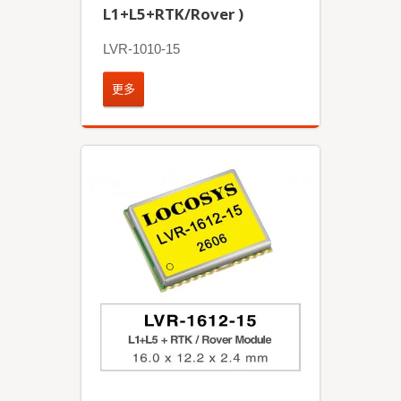
L1+L5+RTK/Rover )
LVR-1010-15
更多