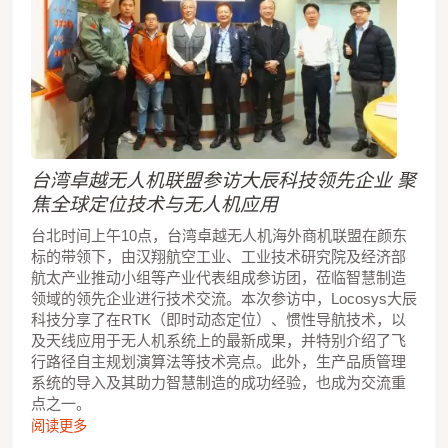
台湾卓越无人机联盟参访大辰科技领先企业 聚
焦全球定位技术与无人机应用
台北时间上午10点，台湾卓越无人机海外商机联盟在颜东
标的带领下，由汉翔航空工业、工业技术研究院及经济部
航太产业推动小组等产业代表组成参访团，莅临智慧制造
领域的领先企业进行技术交流。本次参访中，Locosys大辰
科技分享了在RTK（即时动态定位）、惯性导航技术，以
及天线应用于无人机系统上的最新成果，并特别介绍了飞
行路径自主规划演算法等技术亮点。此外，生产品质管理
系统的导入及其助力智慧制造的成功经验，也成为交流重
点之一。
阅读更多