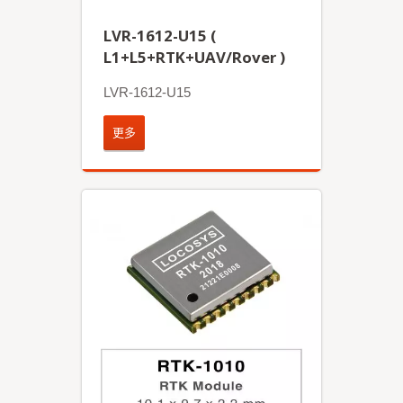
LVR-1612-U15 (
L1+L5+RTK+UAV/Rover )
LVR-1612-U15
更多