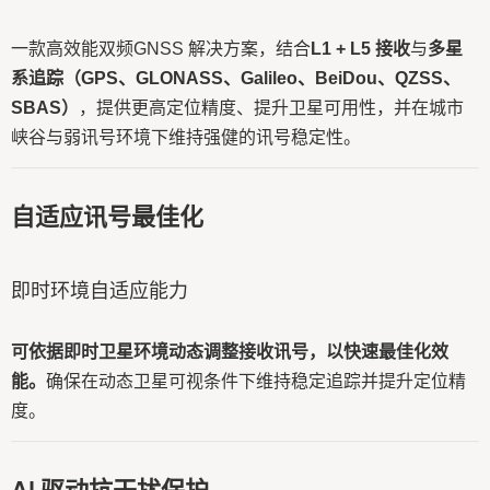
一款高效能双频GNSS 解决方案，结合
L1 + L5 接收
与
多星
系追踪（GPS、GLONASS、Galileo、BeiDou、QZSS、
SBAS）
，提供更高定位精度、提升卫星可用性，并在城市
峡谷与弱讯号环境下维持强健的讯号稳定性。
自适应讯号最佳化
即时环境自适应能力
可依据即时卫星环境动态调整接收讯号，以快速最佳化效
能。
确保在动态卫星可视条件下维持稳定追踪并提升定位精
度。