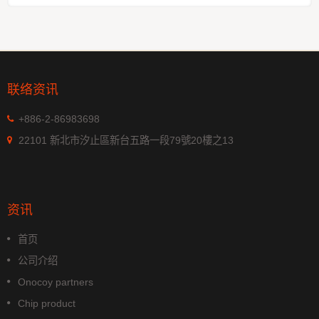
联络资讯
+886-2-86983698
22101 新北市汐止區新台五路一段79號20樓之13
资讯
首页
公司介绍
Onocoy partners
Chip product