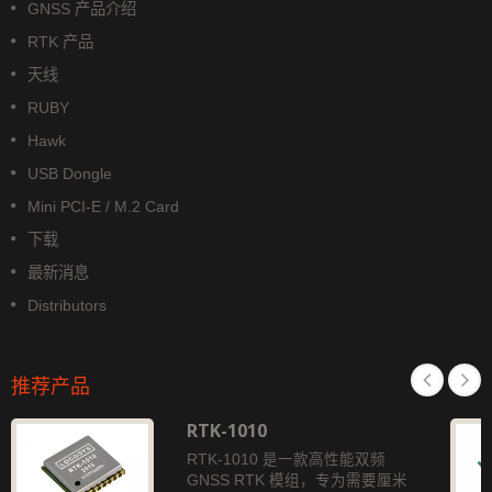
GNSS 产品介绍
RTK 产品
天线
RUBY
Hawk
USB Dongle
Mini PCI-E / M.2 Card
下载
最新消息
Distributors
推荐产品
RTK-1010
RTK-1010 是一款高性能双频
GNSS RTK 模组，专为需要厘米