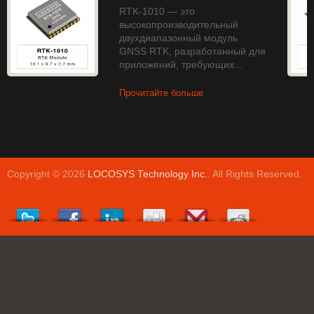
RTK-1010 — это
высокопроизводительный
двухдиапазонный модуль
GNSS RTK, разработанный для
приложений, требующих...
Прочитайте больше
Copyright © 2026
LOCOSYS Technology Inc.
. All Rights Reserved.