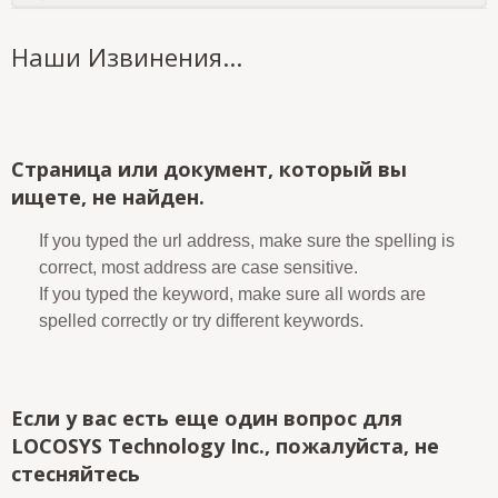
Наши Извинения...
Страница или документ, который вы
ищете, не найден.
If you typed the url address, make sure the spelling is
correct, most address are case sensitive.
If you typed the keyword, make sure all words are
spelled correctly or try different keywords.
Если у вас есть еще один вопрос для
LOCOSYS Technology Inc., пожалуйста, не
стесняйтесь