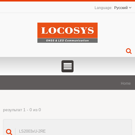
Русский
Home
результат 1 - 0 из 0