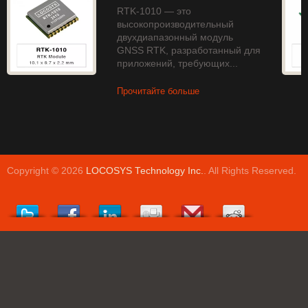
RTK-1010 — это
высокопроизводительный
двухдиапазонный модуль
GNSS RTK, разработанный для
приложений, требующих...
Прочитайте больше
Copyright © 2026
LOCOSYS Technology Inc.
. All Rights Reserved.