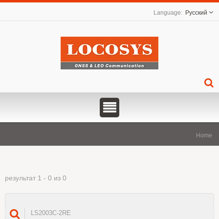
Русский
Home
результат 1 - 0 из 0