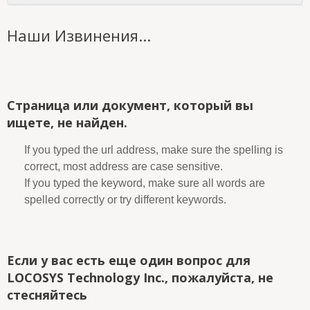
Наши Извинения...
Страница или документ, который вы
ищете, не найден.
If you typed the url address, make sure the spelling is
correct, most address are case sensitive.
If you typed the keyword, make sure all words are
spelled correctly or try different keywords.
Если у вас есть еще один вопрос для
LOCOSYS Technology Inc., пожалуйста, не
стесняйтесь