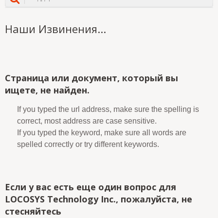
Наши Извинения...
Страница или документ, который вы
ищете, не найден.
If you typed the url address, make sure the spelling is
correct, most address are case sensitive.
If you typed the keyword, make sure all words are
spelled correctly or try different keywords.
Если у вас есть еще один вопрос для
LOCOSYS Technology Inc., пожалуйста, не
стесняйтесь