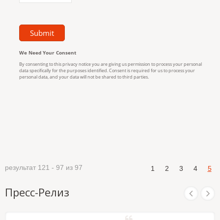
результат 121 - 97 из 97
1
2
3
4
5
Пресс-Релиз