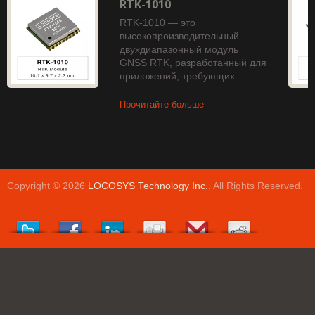
RTK-1010
RTK-1010 — это
высокопроизводительный
двухдиапазонный модуль
GNSS RTK, разработанный для
приложений, требующих...
Прочитайте больше
Copyright © 2026
LOCOSYS Technology Inc.
. All Rights Reserved.