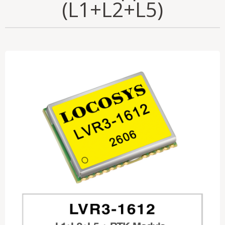
(L1+L2+L5)