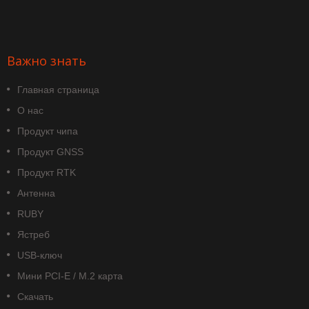
Важно знать
Главная страница
О нас
Продукт чипа
Продукт GNSS
Продукт RTK
Антенна
RUBY
Ястреб
USB-ключ
Мини PCI-E / M.2 карта
Скачать