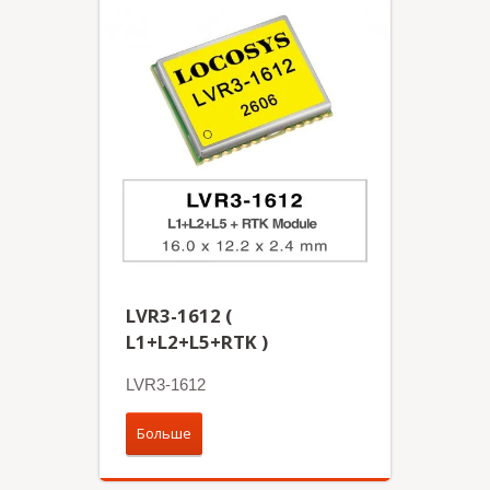
LVR3-1612 (
L1+L2+L5+RTK )
LVR3-1612
Больше