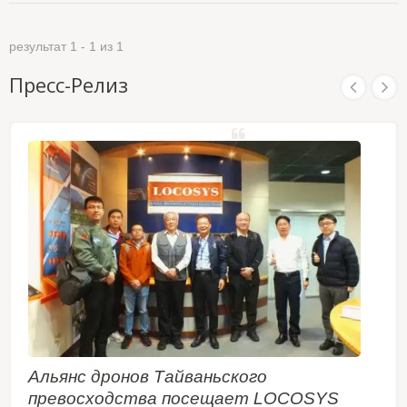
результат 1 - 1 из 1
Пресс-Релиз
Альянс дронов Тайваньского
превосходства посещает LOCOSYS