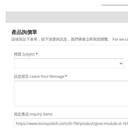
產品詢價單
請填寫以下表單，留下清楚的訊息，我們將會立即與您聯繫。 For we can provide you a b
標題 Subject
*
訊息留言 Leave Your Message
*
指定產品 Inquiry Items