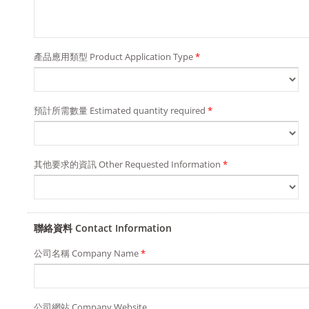
產品應用類型 Product Application Type
*
預計所需數量 Estimated quantity required
*
其他要求的資訊 Other Requested Information
*
聯絡資料 Contact Information
公司名稱 Company Name
*
公司網站 Company Website