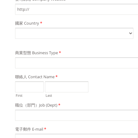
國家 Country
*
商業型態 Business Type
*
聯絡人 Contact Name
*
First
Last
職位（部門）Job (Dept)
*
電子郵件 E-mail
*