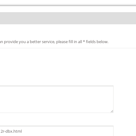
etter service, please fill in all * fields below.