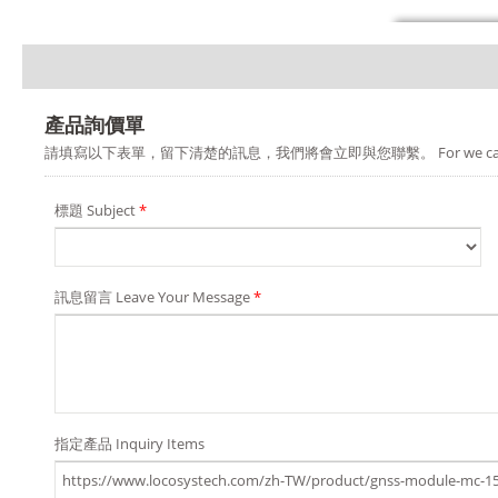
產品詢價單
請填寫以下表單，留下清楚的訊息，我們將會立即與您聯繫。 For we can provide you a b
標題 Subject
*
訊息留言 Leave Your Message
*
指定產品 Inquiry Items