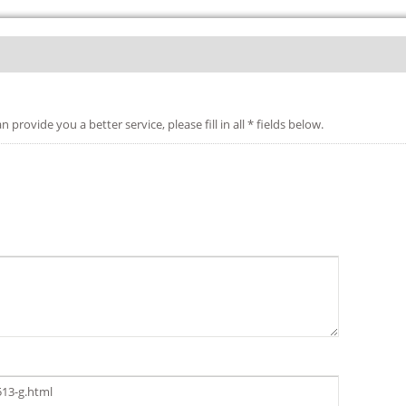
etter service, please fill in all * fields below.