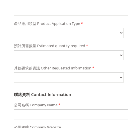
產品應用類型 Product Application Type
*
預計所需數量 Estimated quantity required
*
其他要求的資訊 Other Requested Information
*
聯絡資料 Contact Information
公司名稱 Company Name
*
公司網站 Company Website