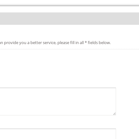
etter service, please fill in all * fields below.