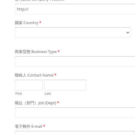
國家 Country
*
商業型態 Business Type
*
聯絡人 Contact Name
*
First
Last
職位（部門）Job (Dept)
*
電子郵件 E-mail
*