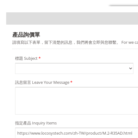
產品詢價單
請填寫以下表單，留下清楚的訊息，我們將會立即與您聯繫。 For we can provide you a b
標題 Subject
*
訊息留言 Leave Your Message
*
指定產品 Inquiry Items