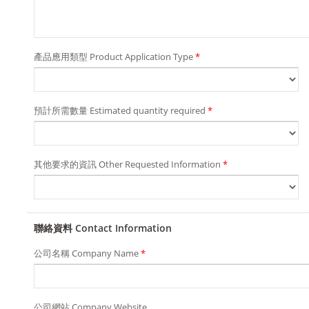
產品應用類型 Product Application Type
*
預計所需數量 Estimated quantity required
*
其他要求的資訊 Other Requested Information
*
聯絡資料 Contact Information
公司名稱 Company Name
*
公司網站 Company Website