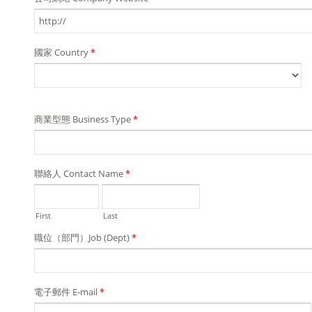
國家 Country
*
商業型態 Business Type
*
聯絡人 Contact Name
*
First
Last
職位（部門）Job (Dept)
*
電子郵件 E-mail
*