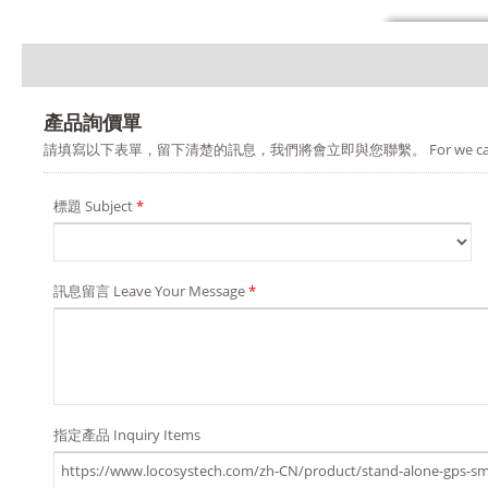
產品詢價單
請填寫以下表單，留下清楚的訊息，我們將會立即與您聯繫。 For we can provide you a b
標題 Subject
*
訊息留言 Leave Your Message
*
指定產品 Inquiry Items