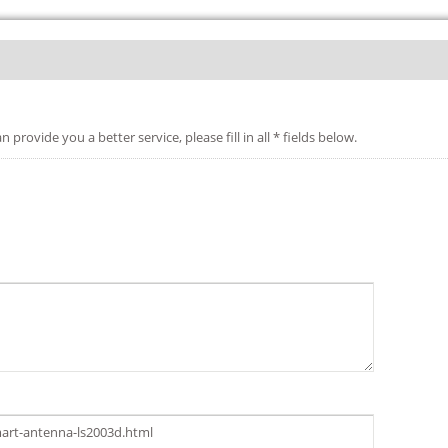
etter service, please fill in all * fields below.