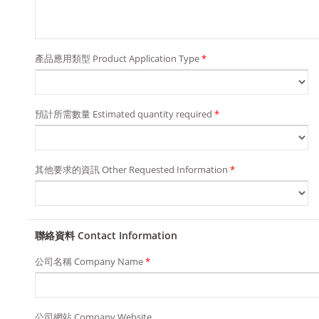
產品應用類型 Product Application Type
*
預計所需數量 Estimated quantity required
*
其他要求的資訊 Other Requested Information
*
聯絡資料 Contact Information
公司名稱 Company Name
*
公司網站 Company Website