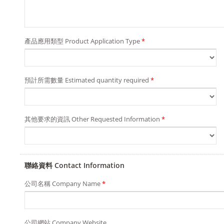
產品應用類型 Product Application Type
*
預計所需數量 Estimated quantity required
*
其他要求的資訊 Other Requested Information
*
聯絡資料 Contact Information
公司名稱 Company Name
*
公司網站 Company Website