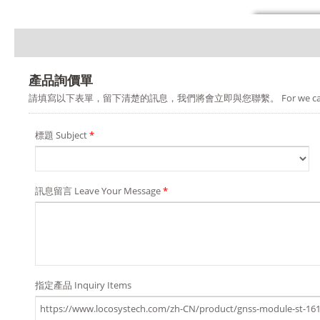
產品詢價單
請填寫以下表單，留下清楚的訊息，我們將會立即與您聯繫。 For we can provide you a b
標題 Subject
*
訊息留言 Leave Your Message
*
指定產品 Inquiry Items