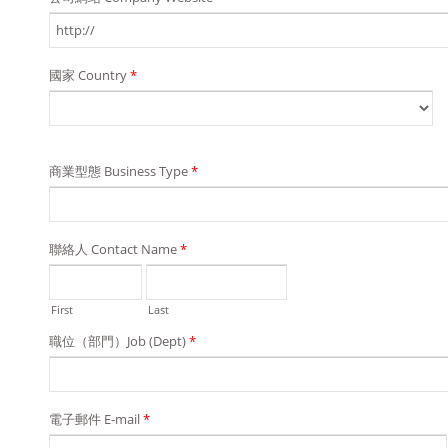
國家 Country
*
商業型態 Business Type
*
聯絡人 Contact Name
*
First
Last
職位（部門）Job (Dept)
*
電子郵件 E-mail
*