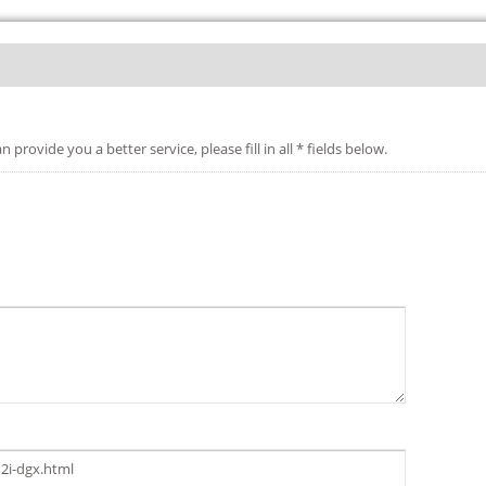
etter service, please fill in all * fields below.